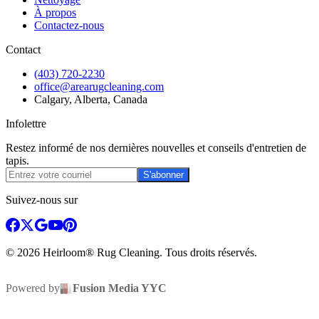
À propos
Contactez-nous
Contact
(403) 720-2230
office@arearugcleaning.com
Calgary, Alberta, Canada
Infolettre
Restez informé de nos dernières nouvelles et conseils d'entretien de
tapis.
S'abonner
Suivez-nous sur
© 2026 Heirloom® Rug Cleaning. Tous droits réservés.
Powered by
Fusion Media YYC