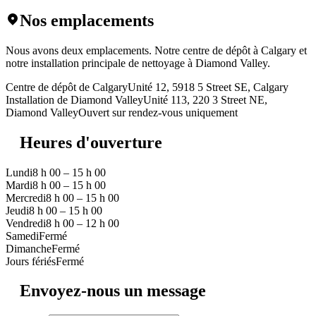
Nos emplacements
Nous avons deux emplacements. Notre centre de dépôt à Calgary et
notre installation principale de nettoyage à Diamond Valley.
Centre de dépôt de Calgary
Unité 12, 5918 5 Street SE, Calgary
Installation de Diamond Valley
Unité 113, 220 3 Street NE,
Diamond Valley
Ouvert sur rendez-vous uniquement
Heures d'ouverture
Lundi
8 h 00 – 15 h 00
Mardi
8 h 00 – 15 h 00
Mercredi
8 h 00 – 15 h 00
Jeudi
8 h 00 – 15 h 00
Vendredi
8 h 00 – 12 h 00
Samedi
Fermé
Dimanche
Fermé
Jours fériés
Fermé
Envoyez-nous un message