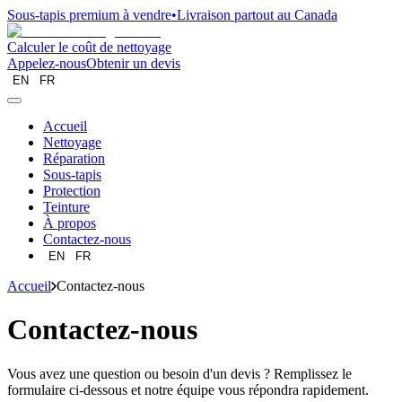
Sous-tapis premium à vendre
•
Livraison partout au Canada
Calculer le coût de nettoyage
Appelez-nous
Obtenir un devis
EN
FR
Accueil
Nettoyage
Réparation
Sous-tapis
Protection
Teinture
À propos
Contactez-nous
EN
FR
Accueil
Contactez-nous
Contactez-nous
Vous avez une question ou besoin d'un devis ? Remplissez le
formulaire ci-dessous et notre équipe vous répondra rapidement.