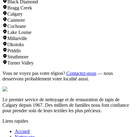
Black Diamond
Bragg Creek
Calgary
Canmore
Cochrane
Lake Louise
Millarville
Okotoks
Priddis
Strathmore
Turner Valley
Vous ne voyez pas votre région?
Contactez-nous
— nous
desservons probablement votre localité aussi.
Le premier service de nettoyage et de restauration de tapis de
Calgary depuis 1967. Des milliers de familles nous font confiance
pour prendre soin de leurs textiles les plus précieux.
Liens rapides
Accueil
Nettoyage