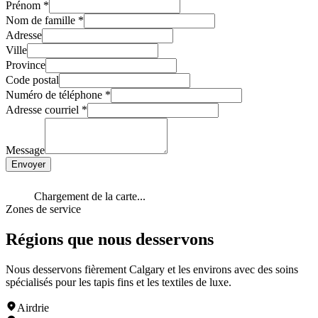
Prénom
*
Nom de famille
*
Adresse
Ville
Province
Code postal
Numéro de téléphone
*
Adresse courriel
*
Message
Envoyer
Chargement de la carte...
Zones de service
Régions que nous desservons
Nous desservons fièrement Calgary et les environs avec des soins
spécialisés pour les tapis fins et les textiles de luxe.
Airdrie